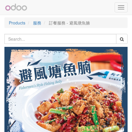
Toggl
navig
Products
服務
訂餐服務 - 避風塘魚腩