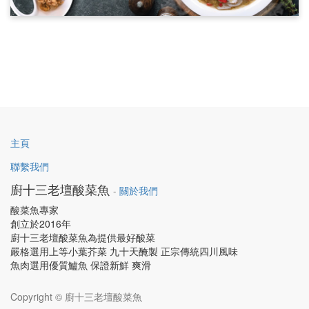
主頁
聯繫我們
廚十三老壇酸菜魚
-
關於我們
酸菜魚專家
創立於2016年
廚十三老壇酸菜魚為提供最好酸菜
嚴格選用上等小葉芥菜 九十天醃製 正宗傳統四川風味
魚肉選用優質鱸魚 保證新鮮 爽滑
Copyright ©
廚十三老壇酸菜魚